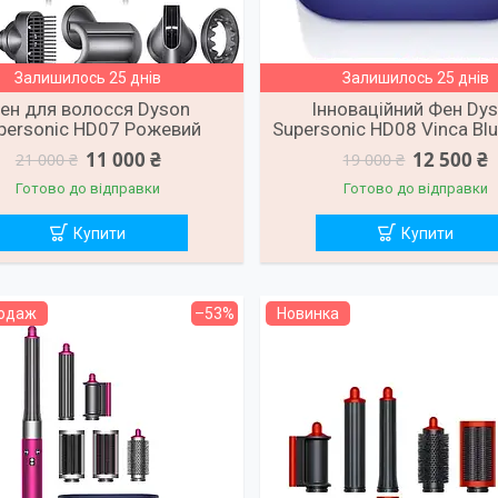
Залишилось 25 днів
Залишилось 25 днів
ен для волосся Dyson
Інноваційний Фен Dy
personic HD07 Рожевий
Supersonic HD08 Vinca Bl
11 000 ₴
12 500 ₴
21 000 ₴
19 000 ₴
Готово до відправки
Готово до відправки
Купити
Купити
родаж
–53%
Новинка