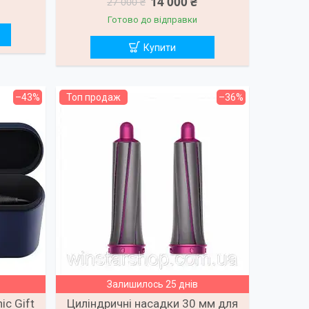
14 000 ₴
27 000 ₴
Готово до відправки
Купити
–43%
Топ продаж
–36%
Залишилось 25 днів
ic Gift
Циліндричні насадки 30 мм для