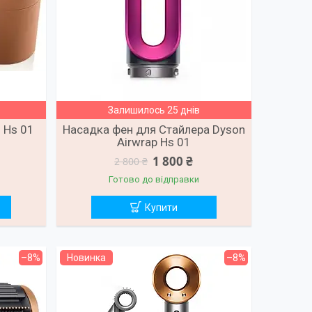
Залишилось 25 днів
 Hs 01
Насадка фен для Стайлера Dyson
Airwrap Hs 01
1 800 ₴
2 800 ₴
Готово до відправки
Купити
–8%
Новинка
–8%