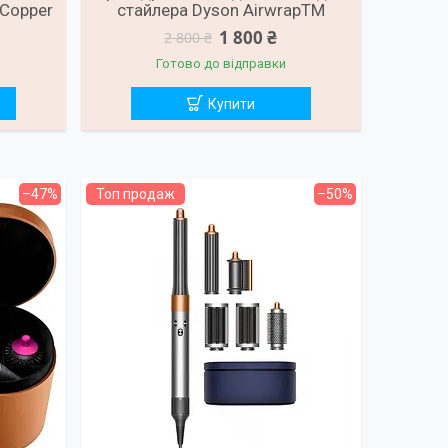
 Copper
стайлера Dyson AirwrapTM
1 800 ₴
2 800 ₴
Готово до відправки
Купити
–47%
Топ продаж
–50%