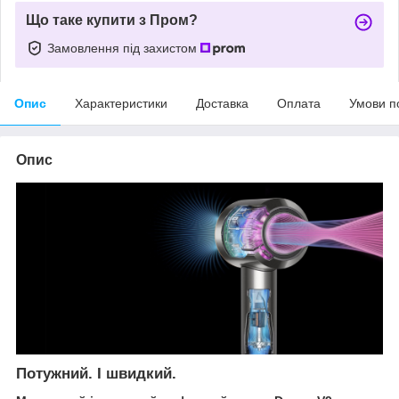
Що таке купити з Пром?
Замовлення під захистом
Опис
Характеристики
Доставка
Оплата
Умови п
Опис
Потужний. І швидкий.