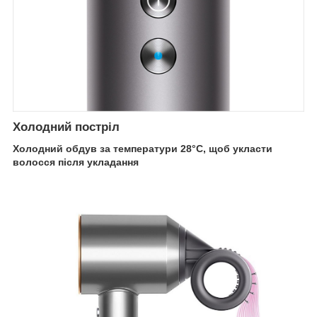
Холодний постріл
Холодний обдув за температури 28°C, щоб укласти
волосся після укладання