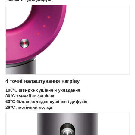
4 точні налаштування нагріву
100°C швидке сушіння й укладання
80°C звичайне сушіння
60°C більш холодне сушіння і дифузія
28°C постійний холод