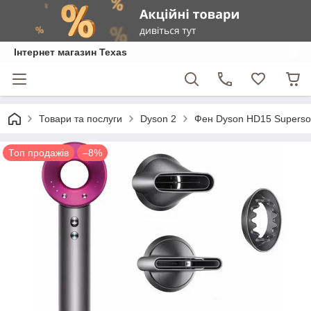
Інтернет магазин Texas
Товари та послуги
Dyson 2
Фен Dyson HD15 Superso
Топ продажів
–8%