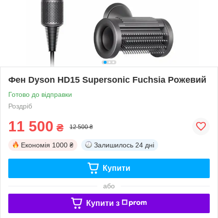
Фен Dyson HD15 Supersonic Fuchsia Рожевий
Готово до відправки
Роздріб
11 500
₴
12 500 ₴
Економія
1000 ₴
Залишилось
24 дні
Купити
або
Купити з