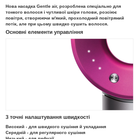
Нова насадка Gentle air, розроблена спеціально для
тонкого волосся і чутливої шкіри голови, розсіює
повітря, створюючи м'який, прохолодний повітряний
потік, але при цьому швидко сушить волосся.
Основні елементи управління
3 точні налаштування швидкості
Високий - для швидкого сушіння й укладання
Середній - для регулярного сушіння
Низький - для дифузії