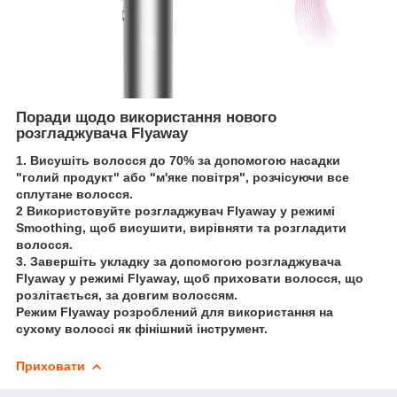
Поради щодо використання нового
розгладжувача Flyaway
1. Висушіть волосся до 70% за допомогою насадки
"голий продукт" або "м'яке повітря", розчісуючи все
сплутане волосся.
2 Використовуйте розгладжувач Flyaway у режимі
Smoothing, щоб висушити, вирівняти та розгладити
волосся.
3. Завершіть укладку за допомогою розгладжувача
Flyaway у режимі Flyaway, щоб приховати волосся, що
розлітається, за довгим волоссям.
Режим Flyaway розроблений для використання на
сухому волоссі як фінішний інструмент.
Приховати